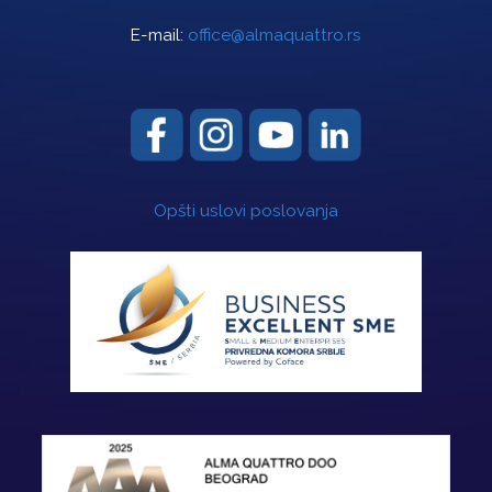
E-mail:
office@almaquattro.rs
Opšti uslovi poslovanja