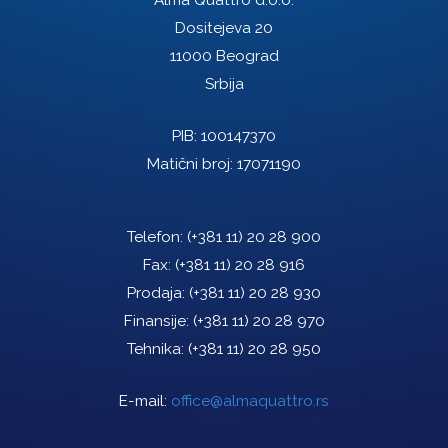
Alma Quattro d.o.o.
Dositejeva 20
11000 Beograd
Srbija
PIB: 100147370
Matični broj: 17071190
Telefon:
(+381 11) 20 28 900
Fax:
(+381 11) 20 28 916
Prodaja:
(+381 11) 20 28 930
Finansije:
(+381 11) 20 28 970
Tehnika:
(+381 11) 20 28 950
E-mail:
office@almaquattro.rs