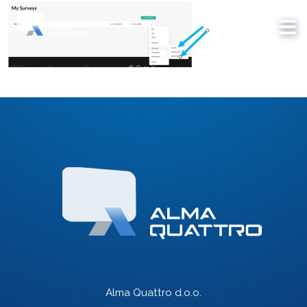
Alma Quattro d.o.o.