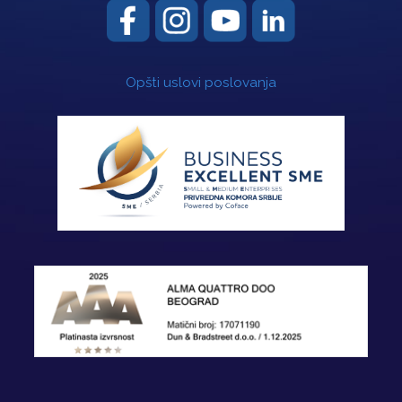
Opšti uslovi poslovanja