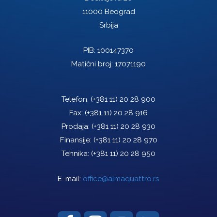
11000 Beograd
Srbija
PIB: 100147370
Matični broj: 17071190
Telefon:
(+381 11) 20 28 900
Fax:
(+381 11) 20 28 916
Prodaja:
(+381 11) 20 28 930
Finansije:
(+381 11) 20 28 970
Tehnika:
(+381 11) 20 28 950
E-mail:
office@almaquattro.rs