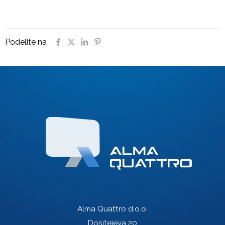
Podelite na
Alma Quattro d.o.o.
Dositejeva 20