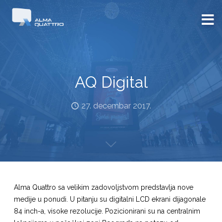
AQ Digital
27. decembar 2017.
Alma Quattro sa velikim zadovoljstvom predstavlja nove
medije u ponudi. U pitanju su digitalni LCD ekrani dijagonale
84 inch-a, visoke rezolucije. Pozicionirani su na centralnim