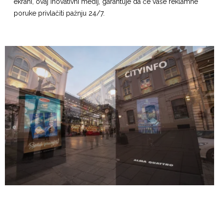
ekrani, ovaj inovativni medij, garantuje da će vaše reklamne
poruke privlačiti pažnju 24/7.