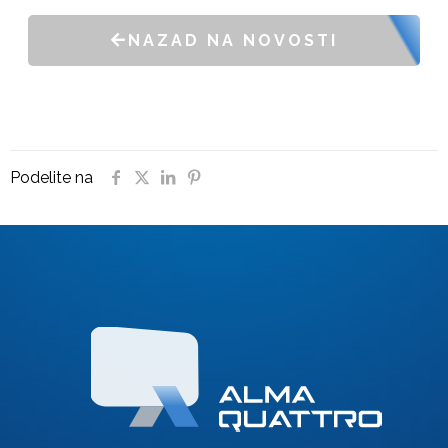
NAZAD NA NOVOSTI
Podelite na