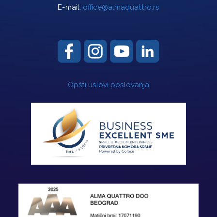
E-mail:
office@almaquattro.rs
Opšti uslovi poslovanja